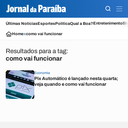
Entretenimento
Bl
Últimas Notícias
Esportes
Política
Qual a Boa?
Home
>
como vai funcionar
Resultados para a tag:
como vai funcionar
Economia
Pix Automático é lançado nesta quarta;
veja quando e como vai funcionar