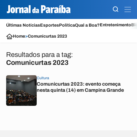
Entretenimento
Bl
Últimas Notícias
Esportes
Política
Qual a Boa?
Home
>
Comunicurtas 2023
Resultados para a tag:
Comunicurtas 2023
Cultura
Comunicurtas 2023: evento começa
nesta quinta (14) em Campina Grande