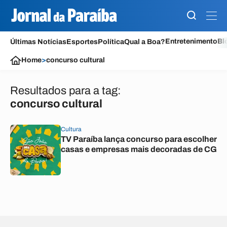
Entretenimento
Bl
Últimas Notícias
Esportes
Política
Qual a Boa?
Home
>
concurso cultural
Resultados para a tag:
concurso cultural
Cultura
TV Paraíba lança concurso para escolher
casas e empresas mais decoradas de CG