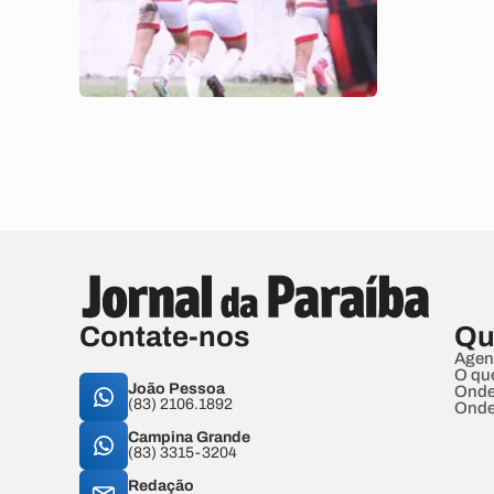
Contate-nos
Qu
Agen
O qu
João Pessoa
Onde
(83) 2106.1892
Onde
Campina Grande
(83) 3315-3204
Redação