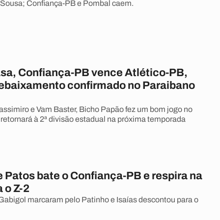
Sousa; Confiança-PB e Pombal caem.
asa, Confiança-PB vence Atlético-PB,
ebaixamento confirmado no Paraibano
ssimiro e Vam Baster, Bicho Papão fez um bom jogo no
retornará à 2ª divisão estadual na próxima temporada
 Patos bate o Confiança-PB e respira na
a o Z-2
abigol marcaram pelo Patinho e Isaías descontou para o