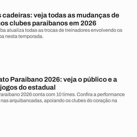
 cadeiras: veja todas as mudanças de
nos clubes paraibanos em 2026
íba atualiza todas as trocas de treinadores envolvendo os
ba nesta temporada.
o Paraibano 2026: veja o público e a
 jogos do estadual
raibano 2026 conta com 10 times. Confira a performance
 nas arquibancadas, apoiando os clubes do coração na