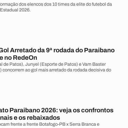
rmação dos elencos dos 10 times da elite do futebol da
 Estadual 2026.
 Gol Arretado da 9ª rodada do Paraibano
te no RedeOn
l de Patos), Junyel (Esporte de Patos) e Vam Baster
 concorrem ao gol mais arretado da rodada decisiva do
o Paraibano 2026: veja os confrontos
nais e os rebaixados
ocam frente a frente Botafogo-PB x Serra Branca e