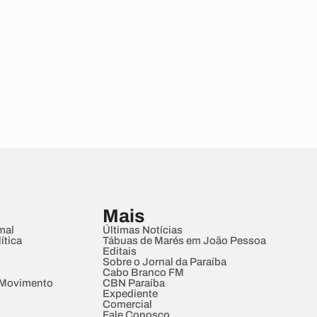
Mais
mal
Últimas Notícias
ítica
Tábuas de Marés em João Pessoa
Editais
Sobre o Jornal da Paraíba
Cabo Branco FM
 Movimento
CBN Paraíba
Expediente
Comercial
Fale Conosco