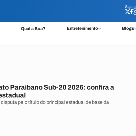
Siga 
Siga 
Entretenimento
Blogs
Qual a Boa?
o Paraibano Sub-20 2026: confira a
 estadual
 disputa pelo título do principal estadual de base da