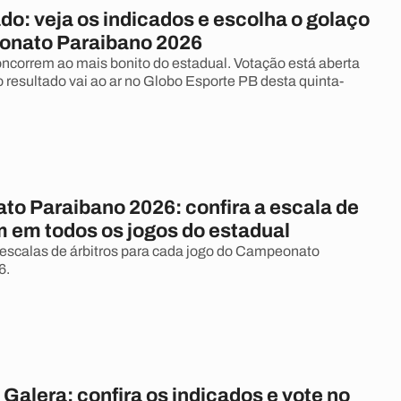
do: veja os indicados e escolha o golaço
onato Paraibano 2026
ncorrem ao mais bonito do estadual. Votação está aberta
 resultado vai ao ar no Globo Esporte PB desta quinta-
o Paraibano 2026: confira a escala de
m em todos os jogos do estadual
 escalas de árbitros para cada jogo do Campeonato
6.
Galera: confira os indicados e vote no