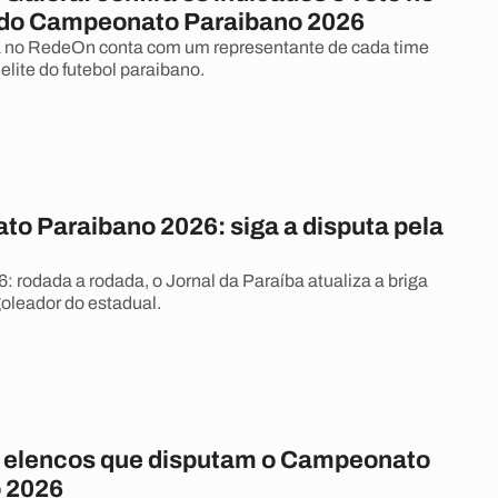
do Campeonato Paraibano 2026
a no RedeOn conta com um representante de cada time
elite do futebol paraibano.
o Paraibano 2026: siga a disputa pela
: rodada a rodada, o Jornal da Paraíba atualiza a briga
goleador do estadual.
s elencos que disputam o Campeonato
 2026