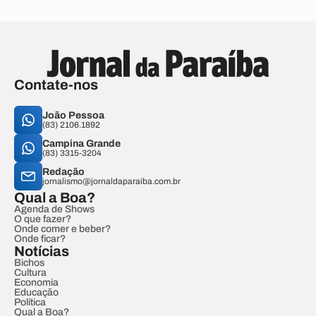
Contate-nos
João Pessoa
(83) 2106.1892
Campina Grande
(83) 3315-3204
Redação
jornalismo@jornaldaparaiba.com.br
Qual a Boa?
Agenda de Shows
O que fazer?
Onde comer e beber?
Onde ficar?
Notícias
Bichos
Cultura
Economia
Educação
Política
Qual a Boa?