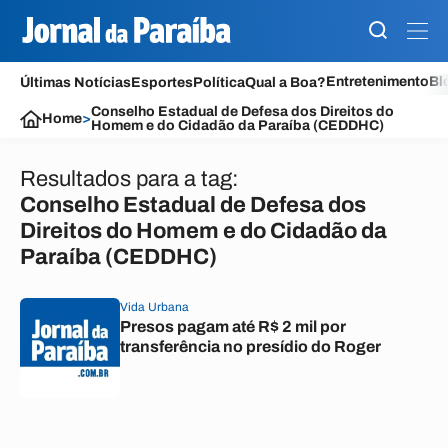
Entretenimento
Bl
Últimas Notícias
Esportes
Política
Qual a Boa?
Conselho Estadual de Defesa dos Direitos do
Home
>
Homem e do Cidadão da Paraíba (CEDDHC)
Resultados para a tag:
Conselho Estadual de Defesa dos
Direitos do Homem e do Cidadão da
Paraíba (CEDDHC)
Vida Urbana
Presos pagam até R$ 2 mil por
transferência no presídio do Roger