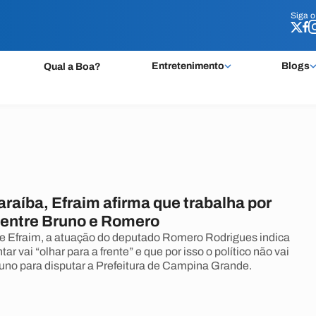
Siga 
Siga 
Entretenimento
Blogs
Qual a Boa?
raíba, Efraim afirma que trabalha por
entre Bruno e Romero
e Efraim, a atuação do deputado Romero Rodrigues indica
ar vai “olhar para a frente” e que por isso o político não vai
no para disputar a Prefeitura de Campina Grande.