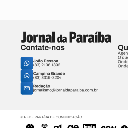
Contate-nos
Qu
Agen
O qu
João Pessoa
Onde
(83) 2106.1892
Onde
Campina Grande
(83) 3315-3204
Redação
jornalismo@jornaldaparaiba.com.br
© REDE PARAÍBA DE COMUNICAÇÃO