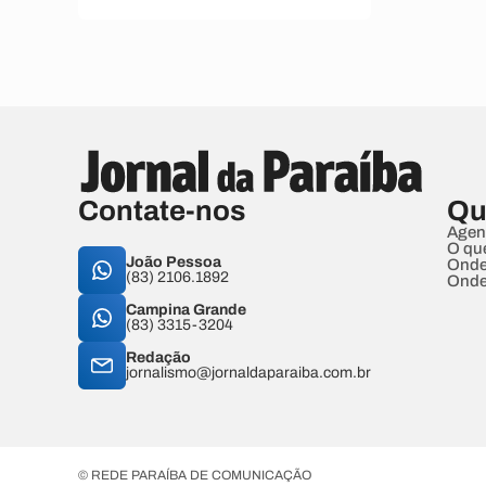
Contate-nos
Qu
Agen
O qu
João Pessoa
Onde
(83) 2106.1892
Onde
Campina Grande
(83) 3315-3204
Redação
jornalismo@jornaldaparaiba.com.br
© REDE PARAÍBA DE COMUNICAÇÃO