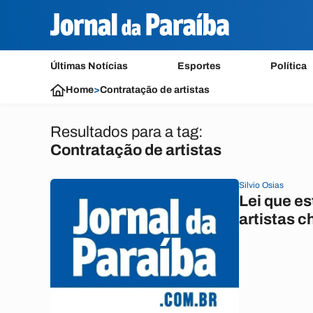
Últimas Notícias
Esportes
Política
Home
>
Contratação de artistas
Resultados para a tag:
Contratação de artistas
Silvio Osias
Lei que es
artistas c