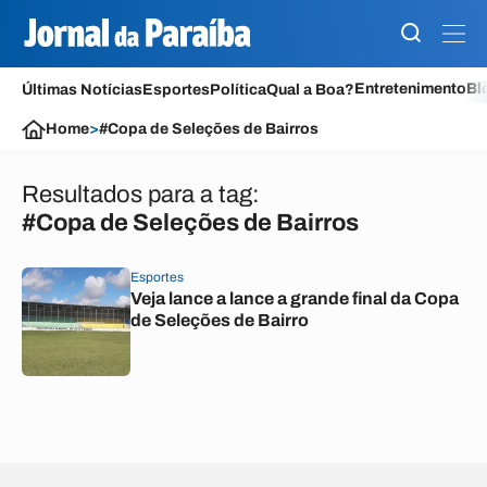
Entretenimento
Bl
Últimas Notícias
Esportes
Política
Qual a Boa?
Home
>
#Copa de Seleções de Bairros
Resultados para a tag:
#Copa de Seleções de Bairros
Esportes
Veja lance a lance a grande final da Copa
de Seleções de Bairro