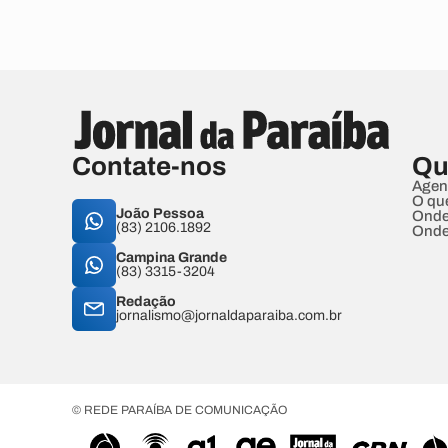
Contate-nos
Qu
Agen
O qu
João Pessoa
Onde
(83) 2106.1892
Onde
Campina Grande
(83) 3315-3204
Redação
jornalismo@jornaldaparaiba.com.br
© REDE PARAÍBA DE COMUNICAÇÃO