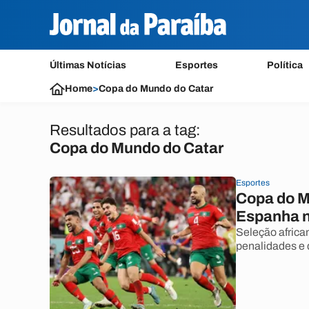
Últimas Notícias
Esportes
Política
Home
>
Copa do Mundo do Catar
Resultados para a tag:
Copa do Mundo do Catar
Esportes
Copa do M
Espanha n
Seleção african
penalidades e