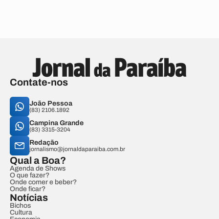
Contate-nos
João Pessoa
(83) 2106.1892
Campina Grande
(83) 3315-3204
Redação
jornalismo@jornaldaparaiba.com.br
Qual a Boa?
Agenda de Shows
O que fazer?
Onde comer e beber?
Onde ficar?
Notícias
Bichos
Cultura