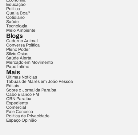
Economia
Educação
Política
Qual a Boa?
Cotidiano
Saúde
Tecnologia
Meio Ambiente
Blogs
Caderno Animal
Conversa Política
Pleno Poder
Sílvio Osias
Saúde Alerta
Mercado em Movimento
Papo Íntimo
Mais
Últimas Notícias
Tábuas de Marés em João Pessoa
Editais
Sobre o Jornal da Paraíba
Cabo Branco FM
CBN Paraíba
Expediente
Comercial
Fale Conosco
Política de Privacidade
Espaço Opinião