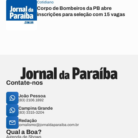
Cotidiano
Corpo de Bombeiros da PB abre
inscrições para seleção com 15 vagas
Contate-nos
João Pessoa
(83) 2106.1892
Campina Grande
(83) 3315-3204
Redação
jornalismo@jornaldaparaiba.com.br
Qual a Boa?
Agenda de Shows