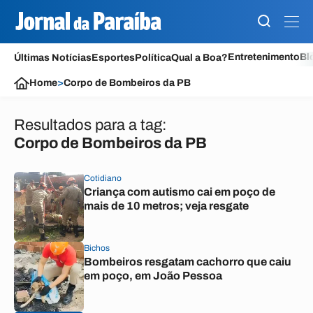
Entretenimento
Bl
Últimas Notícias
Esportes
Política
Qual a Boa?
Home
>
Corpo de Bombeiros da PB
Resultados para a tag:
Corpo de Bombeiros da PB
Cotidiano
Criança com autismo cai em poço de
mais de 10 metros; veja resgate
Bichos
Bombeiros resgatam cachorro que caiu
em poço, em João Pessoa