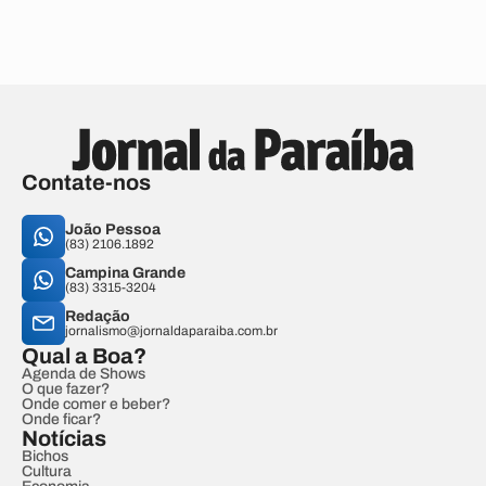
Contate-nos
João Pessoa
(83) 2106.1892
Campina Grande
(83) 3315-3204
Redação
jornalismo@jornaldaparaiba.com.br
Qual a Boa?
Agenda de Shows
O que fazer?
Onde comer e beber?
Onde ficar?
Notícias
Bichos
Cultura