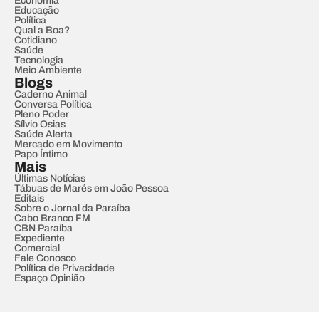
Economia
Educação
Política
Qual a Boa?
Cotidiano
Saúde
Tecnologia
Meio Ambiente
Blogs
Caderno Animal
Conversa Política
Pleno Poder
Sílvio Osias
Saúde Alerta
Mercado em Movimento
Papo Íntimo
Mais
Últimas Notícias
Tábuas de Marés em João Pessoa
Editais
Sobre o Jornal da Paraíba
Cabo Branco FM
CBN Paraíba
Expediente
Comercial
Fale Conosco
Política de Privacidade
Espaço Opinião