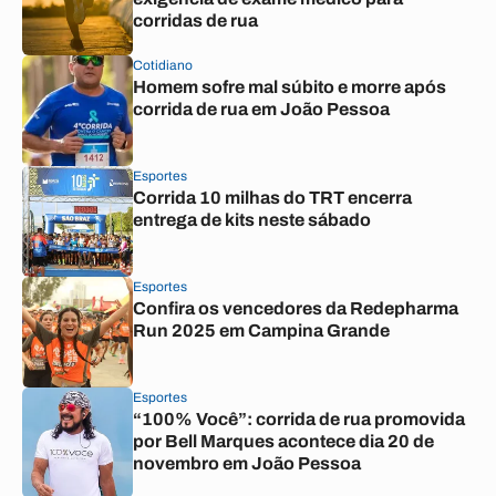
corridas de rua
Cotidiano
Homem sofre mal súbito e morre após
corrida de rua em João Pessoa
Esportes
Corrida 10 milhas do TRT encerra
entrega de kits neste sábado
Esportes
Confira os vencedores da Redepharma
Run 2025 em Campina Grande
Esportes
“100% Você”: corrida de rua promovida
por Bell Marques acontece dia 20 de
novembro em João Pessoa