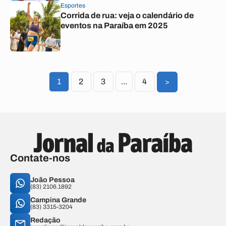
Esportes
Corrida de rua: veja o calendário de
eventos na Paraíba em 2025
1
2
3
...
4
>
Contate-nos
João Pessoa
(83) 2106.1892
Campina Grande
(83) 3315-3204
Redação