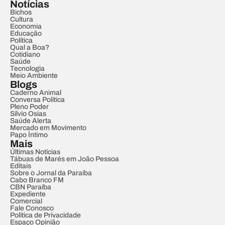
Notícias
Bichos
Cultura
Economia
Educação
Política
Qual a Boa?
Cotidiano
Saúde
Tecnologia
Meio Ambiente
Blogs
Caderno Animal
Conversa Política
Pleno Poder
Sílvio Osias
Saúde Alerta
Mercado em Movimento
Papo Íntimo
Mais
Últimas Notícias
Tábuas de Marés em João Pessoa
Editais
Sobre o Jornal da Paraíba
Cabo Branco FM
CBN Paraíba
Expediente
Comercial
Fale Conosco
Política de Privacidade
Espaço Opinião