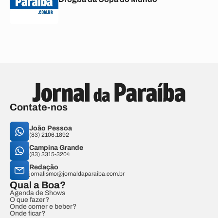
Contate-nos
João Pessoa
(83) 2106.1892
Campina Grande
(83) 3315-3204
Redação
jornalismo@jornaldaparaiba.com.br
Qual a Boa?
Agenda de Shows
O que fazer?
Onde comer e beber?
Onde ficar?