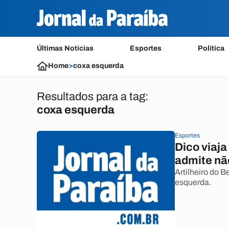
Últimas Notícias
Esportes
Política
Home
>
coxa esquerda
Resultados para a tag:
coxa esquerda
Esportes
Dico viaj
admite nã
Artilheiro do 
esquerda.