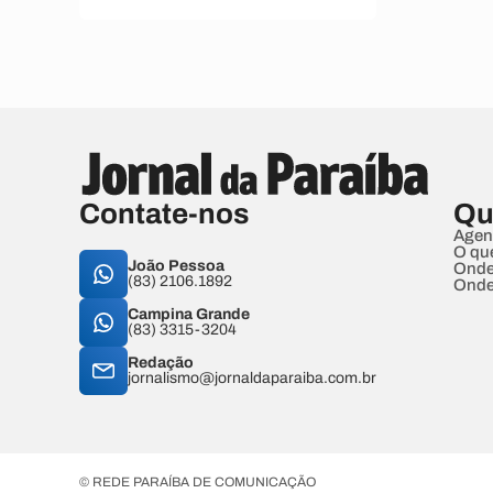
Contate-nos
Qu
Agen
O qu
João Pessoa
Onde
(83) 2106.1892
Onde
Campina Grande
(83) 3315-3204
Redação
jornalismo@jornaldaparaiba.com.br
© REDE PARAÍBA DE COMUNICAÇÃO