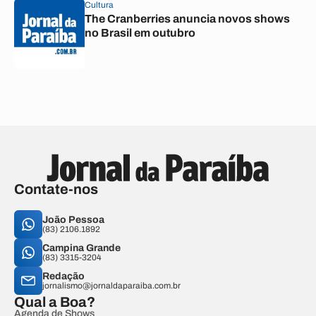
Cultura
The Cranberries anuncia novos shows
no Brasil em outubro
Contate-nos
João Pessoa
(83) 2106.1892
Campina Grande
(83) 3315-3204
Redação
jornalismo@jornaldaparaiba.com.br
Qual a Boa?
Agenda de Shows