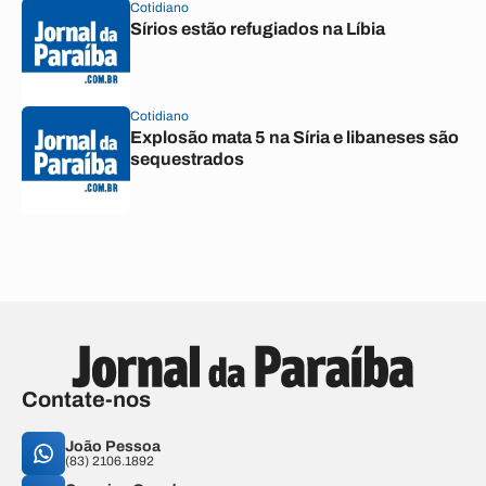
Cotidiano
Sírios estão refugiados na Líbia
Cotidiano
Explosão mata 5 na Síria e libaneses são
sequestrados
Contate-nos
João Pessoa
(83) 2106.1892