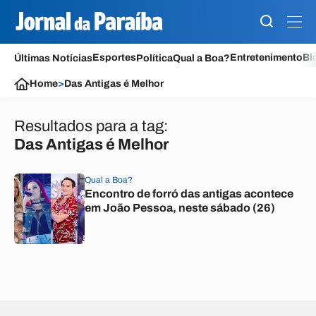
Esportes
Entretenimento
Bl
Últimas Notícias
Política
Qual a Boa?
Home
>
Das Antigas é Melhor
Resultados para a tag:
Das Antigas é Melhor
Qual a Boa?
Encontro de forró das antigas acontece
em João Pessoa, neste sábado (26)