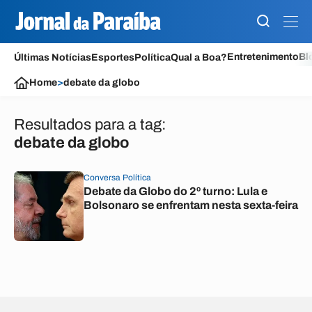
Entretenimento
Bl
Últimas Notícias
Esportes
Política
Qual a Boa?
Home
>
debate da globo
Resultados para a tag:
debate da globo
Conversa Política
Debate da Globo do 2º turno: Lula e
Bolsonaro se enfrentam nesta sexta-feira