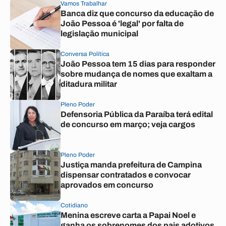
Vamos Trabalhar
Banca diz que concurso da educação de
João Pessoa é 'legal' por falta de
legislação municipal
Conversa Política
João Pessoa tem 15 dias para responder
sobre mudança de nomes que exaltam a
ditadura militar
Pleno Poder
Defensoria Pública da Paraíba terá edital
de concurso em março; veja cargos
Pleno Poder
Justiça manda prefeitura de Campina
dispensar contratados e convocar
aprovados em concurso
Cotidiano
Menina escreve carta a Papai Noel e
ganha os sobrenomes dos pais adotivos