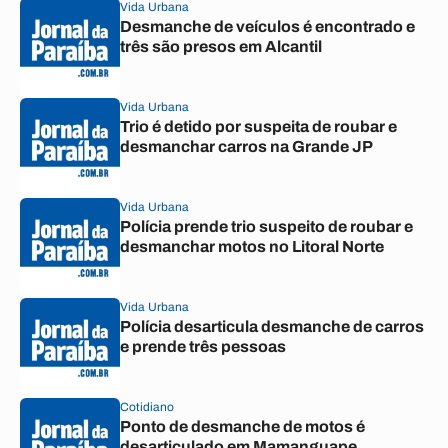
Vida Urbana
Desmanche de veículos é encontrado e
três são presos em Alcantil
Vida Urbana
Trio é detido por suspeita de roubar e
desmanchar carros na Grande JP
Vida Urbana
Polícia prende trio suspeito de roubar e
desmanchar motos no Litoral Norte
Vida Urbana
Polícia desarticula desmanche de carros
e prende três pessoas
Cotidiano
Ponto de desmanche de motos é
desarticulado em Mamanguape