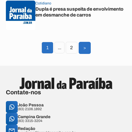
Cotidiano
Dupla é presa suspeita de envolvimento
em desmanche de carros
1
...
2
>
Contate-nos
João Pessoa
(83) 2106.1892
Campina Grande
(83) 3315-3204
Redação