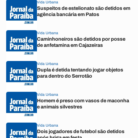
Vida Urbana
Suspeitos de estelionato são detidos em
agência bancária em Patos
Vida Urbana
Caminhoneiros são detidos por posse
de anfetamina em Cajazeiras
Vida Urbana
Dupla é detida tentando jogar objetos
para dentro do Serrotão
Vida Urbana
Homem é preso com vasos de maconha
e animais silvestres
Vida Urbana
Dois jogadores de futebol são detidos
após briga em festa