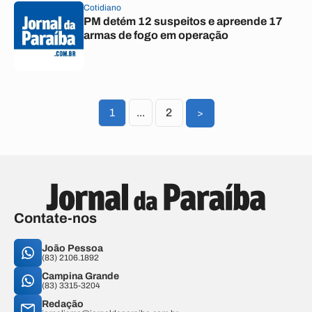
Cotidiano
PM detém 12 suspeitos e apreende 17
armas de fogo em operação
1
...
2
>
Contate-nos
João Pessoa
(83) 2106.1892
Campina Grande
(83) 3315-3204
Redação