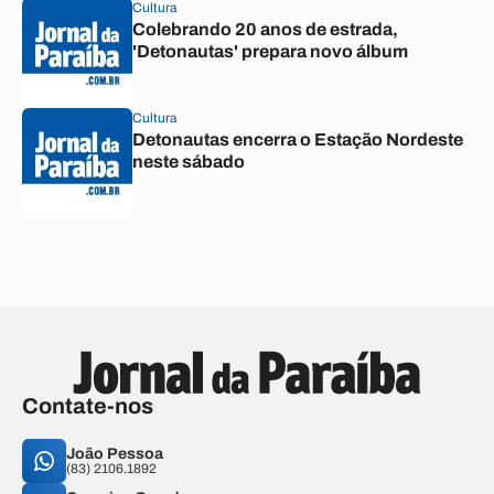
Cultura
Colebrando 20 anos de estrada,
'Detonautas' prepara novo álbum
Cultura
Detonautas encerra o Estação Nordeste
neste sábado
Contate-nos
João Pessoa
(83) 2106.1892