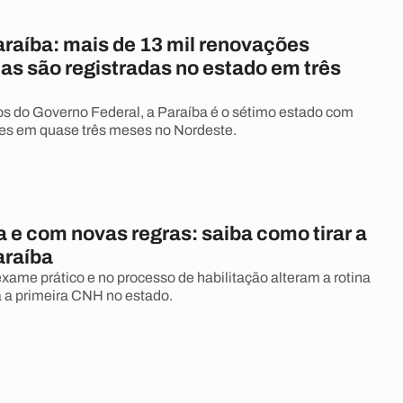
raíba: mais de 13 mil renovações
as são registradas no estado em três
 do Governo Federal, a Paraíba é o sétimo estado com
es em quase três meses no Nordeste.
 e com novas regras: saiba como tirar a
araíba
ame prático e no processo de habilitação alteram a rotina
 a primeira CNH no estado.