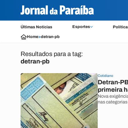
Esportes
Últimas Notícias
Política
Home
>
detran-pb
Resultados para a tag:
detran-pb
Cotidiano
Detran-PB
primeira h
Nova exigência
nas categorias