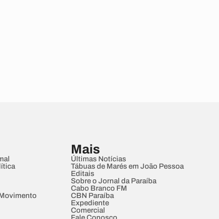
Mais
mal
Últimas Notícias
ítica
Tábuas de Marés em João Pessoa
Editais
Sobre o Jornal da Paraíba
Cabo Branco FM
 Movimento
CBN Paraíba
Expediente
Comercial
Fale Conosco