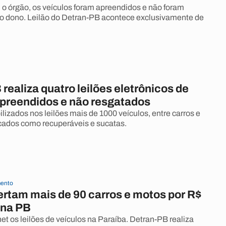
o órgão, os veículos foram apreendidos e não foram
o dono. Leilão do Detran-PB acontece exclusivamente de
realiza quatro leilões eletrônicos de
apreendidos e não resgatados
lizados nos leilões mais de 1000 veículos, entre carros e
icados como recuperáveis e sucatas.
ento
ertam mais de 90 carros e motos por R$
 na PB
net os leilões de veículos na Paraíba. Detran-PB realiza