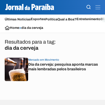
Esportes
Entretenimento
Bl
Últimas Notícias
Política
Qual a Boa?
Home
>
dia da cerveja
Resultados para a tag:
dia da cerveja
Mercado em Movimento
Dia da cerveja: pesquisa aponta marcas
mais lembradas pelos brasileiros