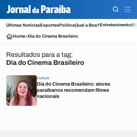
Entretenimento
Bl
Últimas Notícias
Esportes
Política
Qual a Boa?
Home
>
Dia do Cinema Brasileiro
Resultados para a tag:
Dia do Cinema Brasileiro
Cultura
Dia do Cinema Brasileiro: atores
paraibanos recomendam filmes
nacionais