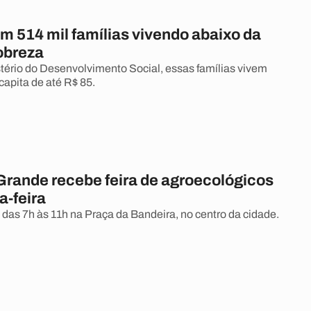
m 514 mil famílias vivendo abaixo da
obreza
ério do Desenvolvimento Social, essas famílias vivem
capita de até R$ 85.
rande recebe feira de agroecológicos
a-feira
 das 7h às 11h na Praça da Bandeira, no centro da cidade.