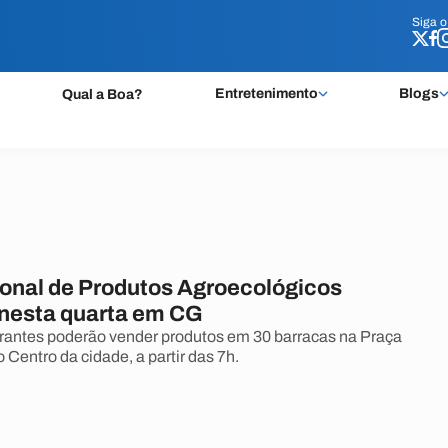
Siga 
Siga 
Entretenimento
Blogs
Qual a Boa?
ional de Produtos Agroecológicos
nesta quarta em CG
irantes poderão vender produtos em 30 barracas na Praça
 Centro da cidade, a partir das 7h.