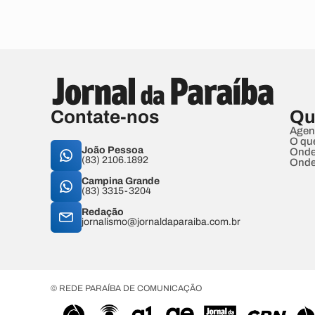
Contate-nos
Qu
Agen
O qu
João Pessoa
Onde
(83) 2106.1892
Onde
Campina Grande
(83) 3315-3204
Redação
jornalismo@jornaldaparaiba.com.br
© REDE PARAÍBA DE COMUNICAÇÃO