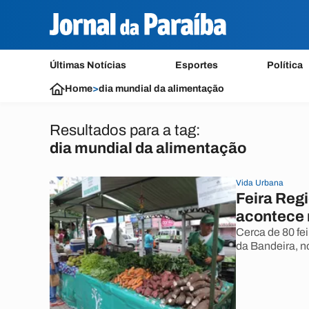
Últimas Notícias
Esportes
Política
Home
>
dia mundial da alimentação
Resultados para a tag:
dia mundial da alimentação
Vida Urbana
Feira Reg
acontece 
Cerca de 80 fe
da Bandeira, no