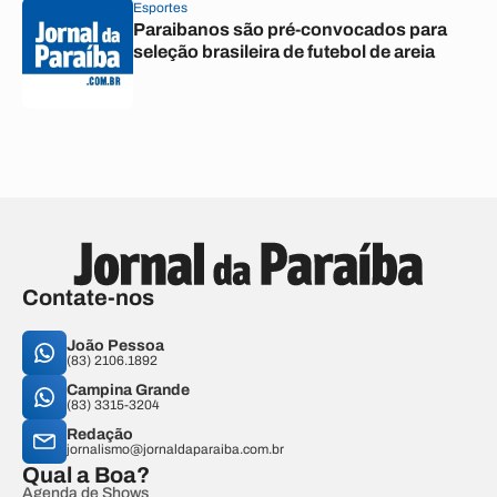
Esportes
Paraibanos são pré-convocados para
seleção brasileira de futebol de areia
Contate-nos
João Pessoa
(83) 2106.1892
Campina Grande
(83) 3315-3204
Redação
jornalismo@jornaldaparaiba.com.br
Qual a Boa?
Agenda de Shows