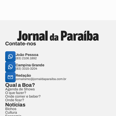
Contate-nos
João Pessoa
(83) 2106.1892
Campina Grande
(83) 3315-3204
Redação
jornalismo@jornaldaparaiba.com.br
Qual a Boa?
Agenda de Shows
O que fazer?
Onde comer e beber?
Onde ficar?
Notícias
Bichos
Cultura