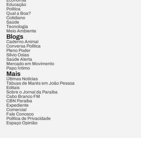
Economia
Educação
Política
Qual a Boa?
Cotidiano
Saúde
Tecnologia
Meio Ambiente
Blogs
Caderno Animal
Conversa Política
Pleno Poder
Sílvio Osias
Saúde Alerta
Mercado em Movimento
Papo Íntimo
Mais
Últimas Notícias
Tábuas de Marés em João Pessoa
Editais
Sobre o Jornal da Paraíba
Cabo Branco FM
CBN Paraíba
Expediente
Comercial
Fale Conosco
Política de Privacidade
Espaço Opinião