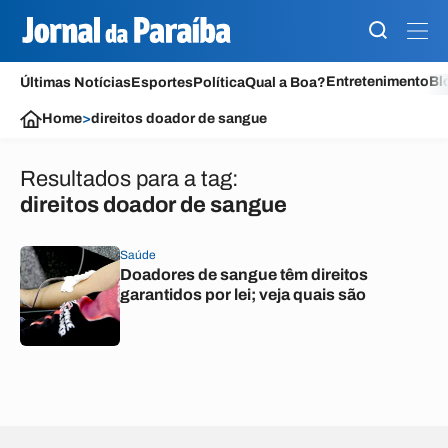
Entretenimento
Bl
Últimas Notícias
Esportes
Política
Qual a Boa?
Home
>
direitos doador de sangue
Resultados para a tag:
direitos doador de sangue
Saúde
Doadores de sangue têm direitos
garantidos por lei; veja quais são