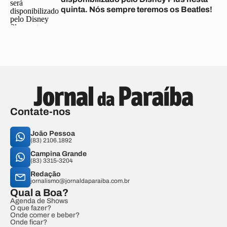
quinta. Nós sempre teremos os Beatles!
Contate-nos
João Pessoa
(83) 2106.1892
Campina Grande
(83) 3315-3204
Redação
jornalismo@jornaldaparaiba.com.br
Qual a Boa?
Agenda de Shows
O que fazer?
Onde comer e beber?
Onde ficar?