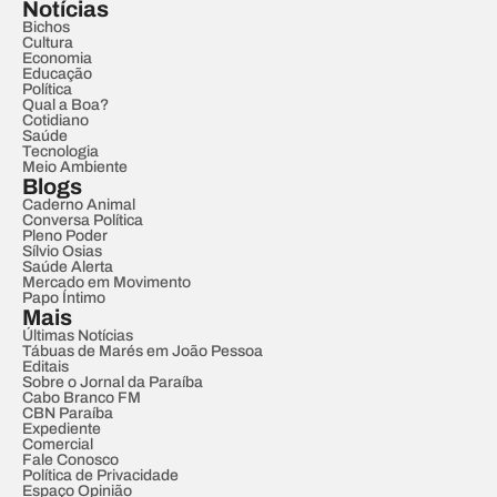
Notícias
Bichos
Cultura
Economia
Educação
Política
Qual a Boa?
Cotidiano
Saúde
Tecnologia
Meio Ambiente
Blogs
Caderno Animal
Conversa Política
Pleno Poder
Sílvio Osias
Saúde Alerta
Mercado em Movimento
Papo Íntimo
Mais
Últimas Notícias
Tábuas de Marés em João Pessoa
Editais
Sobre o Jornal da Paraíba
Cabo Branco FM
CBN Paraíba
Expediente
Comercial
Fale Conosco
Política de Privacidade
Espaço Opinião