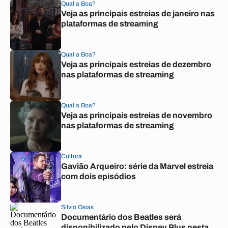
Qual a Boa?
Veja as principais estreias de janeiro nas
plataformas de streaming
Qual a Boa?
Veja as principais estreias de dezembro
nas plataformas de streaming
Qual a Boa?
Veja as principais estreias de novembro
nas plataformas de streaming
Cultura
Gavião Arqueiro: série da Marvel estreia
com dois episódios
Silvio Osias
Documentário dos Beatles será
disponibilizado pelo Disney Plus nesta