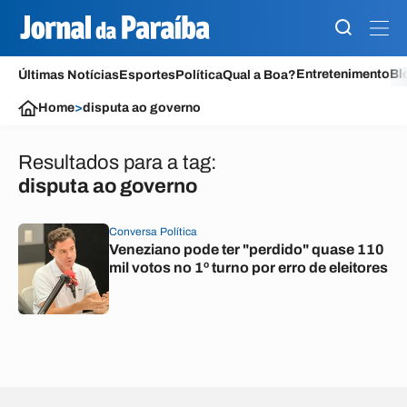
Entretenimento
Bl
Últimas Notícias
Esportes
Política
Qual a Boa?
Home
>
disputa ao governo
Resultados para a tag:
disputa ao governo
Conversa Política
Veneziano pode ter "perdido" quase 110
mil votos no 1º turno por erro de eleitores