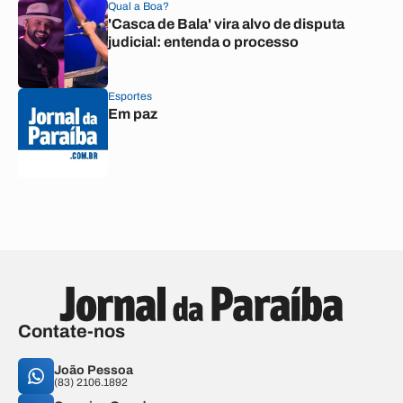
Qual a Boa?
'Casca de Bala' vira alvo de disputa
judicial: entenda o processo
Esportes
Em paz
Contate-nos
João Pessoa
(83) 2106.1892