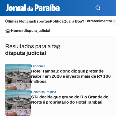
Entretenimento
Bl
Últimas Notícias
Esportes
Política
Qual a Boa?
Home
>
disputa judicial
Resultados para a tag:
disputa judicial
Economia
Hotel Tambaú: dono diz que pretende
reabrir em 2026 e investir mais de R$ 100
milhões
Conversa Política
STJ decide que grupo do Rio Grande do
Norte é proprietário do Hotel Tambaú