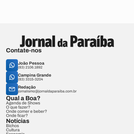
Contate-nos
João Pessoa
(83) 2106.1892
Campina Grande
(83) 3315-3204
Redação
jornalismo@jornaldaparaiba.com.br
Qual a Boa?
Agenda de Shows
O que fazer?
Onde comer e beber?
Onde ficar?
Notícias
Bichos
Cultura