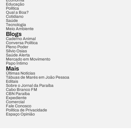
Economia
Educação
Política
Qual a Boa?
Cotidiano
Saúde
Tecnologia
Meio Ambiente
Blogs
Caderno Animal
Conversa Política
Pleno Poder
Sílvio Osias
Saúde Alerta
Mercado em Movimento
Papo Íntimo
Mais
Últimas Notícias
Tábuas de Marés em João Pessoa
Editais
Sobre o Jornal da Paraíba
Cabo Branco FM
CBN Paraíba
Expediente
Comercial
Fale Conosco
Política de Privacidade
Espaço Opinião