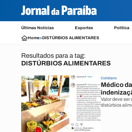
Últimas Notícias
Esportes
Política
Home
>
DISTÚRBIOS ALIMENTARES
Resultados para a tag:
DISTÚRBIOS ALIMENTARES
Cotidiano
Médico da
indenizaç
Valor deve ser
distúrbios alim