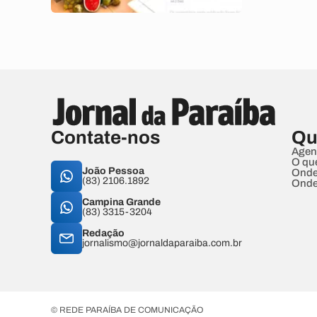
Contate-nos
Qu
Agen
O qu
João Pessoa
Onde
(83) 2106.1892
Onde
Campina Grande
(83) 3315-3204
Redação
jornalismo@jornaldaparaiba.com.br
© REDE PARAÍBA DE COMUNICAÇÃO