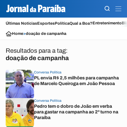
Entretenimento
Bl
Últimas Notícias
Esportes
Política
Qual a Boa?
Home
>
doação de campanha
Resultados para a tag:
doação de campanha
Conversa Política
PL envia R$ 2,5 milhões para campanha
de Marcelo Queiroga em João Pessoa
Conversa Política
Pedro tem o dobro de João em verba
para gastar na campanha ao 2º turno na
Paraíba