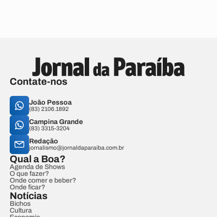
Contate-nos
João Pessoa
(83) 2106.1892
Campina Grande
(83) 3315-3204
Redação
jornalismo@jornaldaparaiba.com.br
Qual a Boa?
Agenda de Shows
O que fazer?
Onde comer e beber?
Onde ficar?
Notícias
Bichos
Cultura