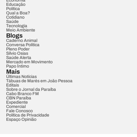
Economia
Educação
Política
Qual a Boa?
Cotidiano
Saúde
Tecnologia
Meio Ambiente
Blogs
Caderno Animal
Conversa Política
Pleno Poder
Sílvio Osias
Saúde Alerta
Mercado em Movimento
Papo Íntimo
Mais
Últimas Notícias
Tábuas de Marés em João Pessoa
Editais
Sobre o Jornal da Paraíba
Cabo Branco FM
CBN Paraíba
Expediente
Comercial
Fale Conosco
Política de Privacidade
Espaço Opinião