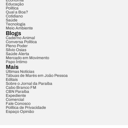
Economia
Educação
Política
Qual a Boa?
Cotidiano
Saúde
Tecnologia
Meio Ambiente
Blogs
Caderno Animal
Conversa Política
Pleno Poder
Sílvio Osias
Saúde Alerta
Mercado em Movimento
Papo Íntimo
Mais
Últimas Notícias
Tábuas de Marés em João Pessoa
Editais
Sobre o Jornal da Paraíba
Cabo Branco FM
CBN Paraíba
Expediente
Comercial
Fale Conosco
Política de Privacidade
Espaço Opinião