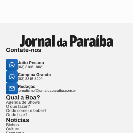
Contate-nos
João Pessoa
(83) 2106.1892
Campina Grande
(83) 3315-3204
Redação
jornalismo@jornaldaparaiba.com.br
Qual a Boa?
Agenda de Shows
O que fazer?
Onde comer e beber?
Onde ficar?
Notícias
Bichos
Cultura