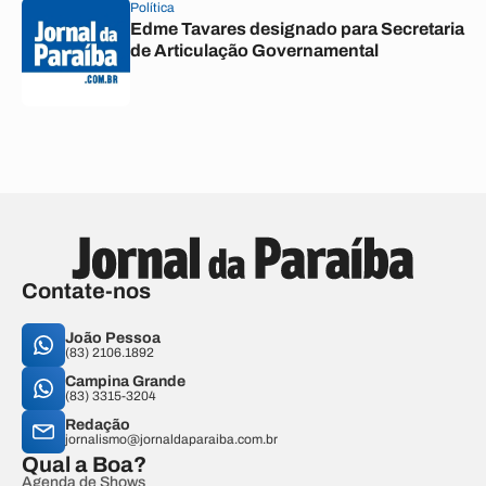
Política
Edme Tavares designado para Secretaria
de Articulação Governamental
Contate-nos
João Pessoa
(83) 2106.1892
Campina Grande
(83) 3315-3204
Redação
jornalismo@jornaldaparaiba.com.br
Qual a Boa?
Agenda de Shows