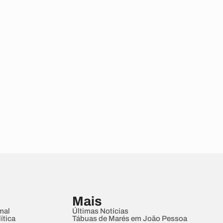
Mais
mal
Últimas Notícias
ítica
Tábuas de Marés em João Pessoa