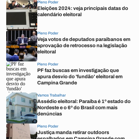
Pleno Poder
Eleições 2024: veja principais datas do
calendário eleitoral
Pleno Poder
Veja votos de deputados paraibanos em
aprovação de retrocesso na legislação
eleitoral
Pleno Poder
PF faz buscas em investigação que
apura desvio do 'fundão' eleitoral em
Campina Grande
Vamos Trabalhar
Assédio eleitoral: Paraíba é 1º estado do
Nordeste e o 6º do Brasil com mais
denúncias
Pleno Poder
Justiça manda retirar outdoors
espalhados em Campina Grande com