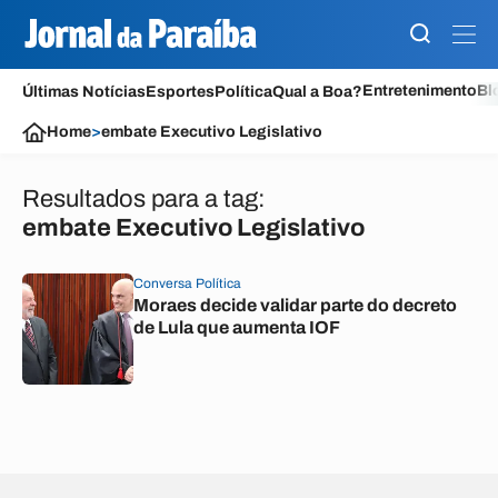
Entretenimento
Bl
Últimas Notícias
Esportes
Política
Qual a Boa?
Home
>
embate Executivo Legislativo
Resultados para a tag:
embate Executivo Legislativo
Conversa Política
Moraes decide validar parte do decreto
de Lula que aumenta IOF