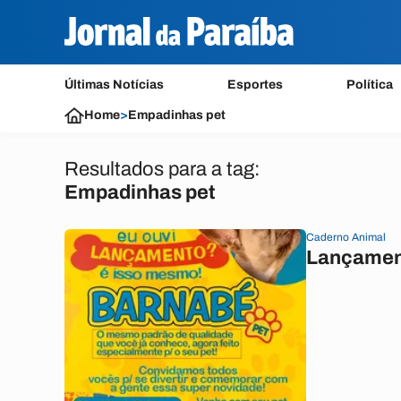
Últimas Notícias
Esportes
Política
Home
>
Empadinhas pet
Resultados para a tag:
Empadinhas pet
Caderno Animal
Lançament