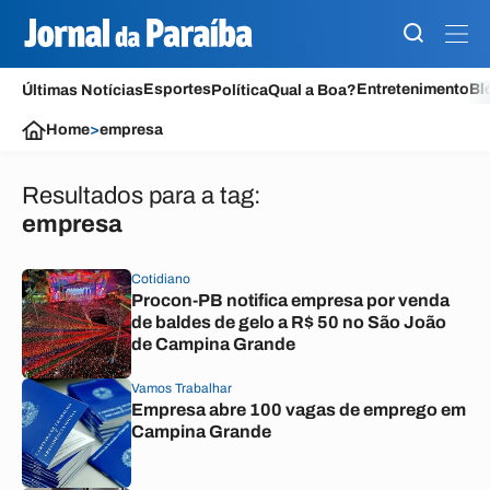
Esportes
Entretenimento
Bl
Últimas Notícias
Política
Qual a Boa?
Home
>
empresa
Resultados para a tag:
empresa
Cotidiano
Procon-PB notifica empresa por venda
de baldes de gelo a R$ 50 no São João
de Campina Grande
Vamos Trabalhar
Empresa abre 100 vagas de emprego em
Campina Grande