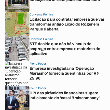
Conversa Política
Licitação para contratar empresa que vai
transformar antigo Lixão do Róger em
Parque é aberta
Conversa Política
STF decide que não há vínculo de
emprego entre empresa e motorista de
aplicativo
Pleno Poder
Empresa investigada na 'Operação
Marasmo' fornecia quentinhas por R$
25,90
Pleno Poder
CPI das pirâmides financeiras sugere
indiciamento do 'casal Braiscompany'