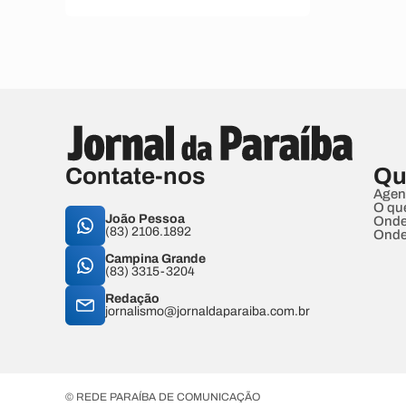
Contate-nos
Qu
Agen
O qu
João Pessoa
Onde
(83) 2106.1892
Onde
Campina Grande
(83) 3315-3204
Redação
jornalismo@jornaldaparaiba.com.br
© REDE PARAÍBA DE COMUNICAÇÃO