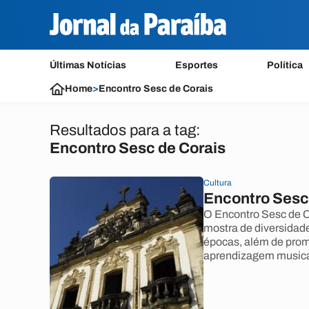
Últimas Notícias
Esportes
Política
Home
>
Encontro Sesc de Corais
Resultados para a tag:
Encontro Sesc de Corais
Cultura
Encontro Sesc
O Encontro Sesc de C
mostra de diversidade
épocas, além de promo
aprendizagem musical