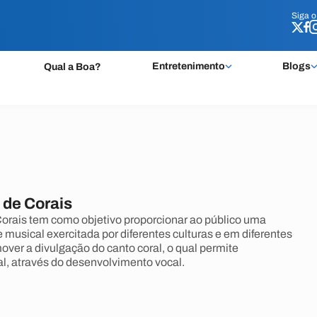
Siga 
Siga 
Entretenimento
Blogs
Qual a Boa?
 de Corais
orais tem como objetivo proporcionar ao público uma
 musical exercitada por diferentes culturas e em diferentes
ver a divulgação do canto coral, o qual permite
, através do desenvolvimento vocal.