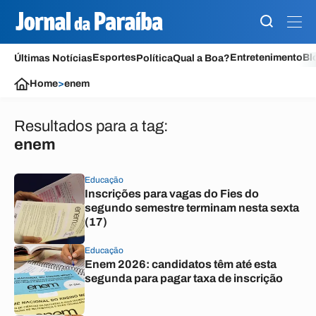
Esportes
Entretenimento
Bl
Últimas Notícias
Política
Qual a Boa?
Home
>
enem
Resultados para a tag:
enem
Educação
Inscrições para vagas do Fies do
segundo semestre terminam nesta sexta
(17)
Educação
Enem 2026: candidatos têm até esta
segunda para pagar taxa de inscrição