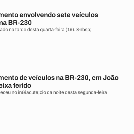
ento envolvendo sete veículos
na BR-230
rado na tarde desta quarta-feira (19). &nbsp;
ento de veículos na BR-230, em João
ixa ferido
eceu no in&iacute;cio da noite desta segunda-feira