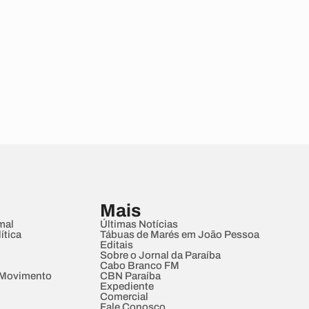
Mais
mal
Últimas Notícias
ítica
Tábuas de Marés em João Pessoa
Editais
Sobre o Jornal da Paraíba
Cabo Branco FM
 Movimento
CBN Paraíba
Expediente
Comercial
Fale Conosco