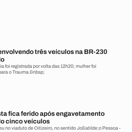
envolvendo três veículos na BR-230
do
a foi registrada por volta das 12h20; mulher foi
ara o Trauma.&nbsp;
sta fica ferido após engavetamento
o cinco veículos
u no viaduto de Oitizeiro, no sentido Jo&atilde;o Pessoa -