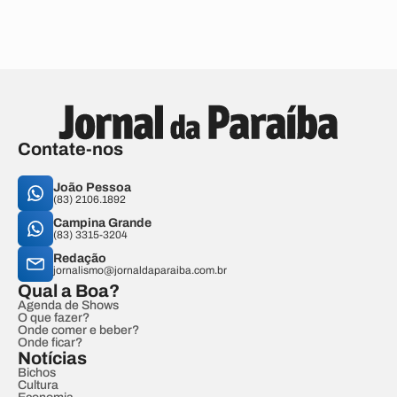
Contate-nos
João Pessoa
(83) 2106.1892
Campina Grande
(83) 3315-3204
Redação
jornalismo@jornaldaparaiba.com.br
Qual a Boa?
Agenda de Shows
O que fazer?
Onde comer e beber?
Onde ficar?
Notícias
Bichos
Cultura