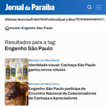
Esportes
Entretenimento
Bl
Últimas Notícias
Política
Qual a Boa?
Home
>
Engenho São Paulo
Resultados para a tag:
Engenho São Paulo
Mercado em Movimento
Identidade visual: Cachaça São Paulo
ganha novos rótulos
Mercado em Movimento
Engenho São Paulo participa de
Encontro Nacional de Colecionadores
de Cachaça e Apreciadores