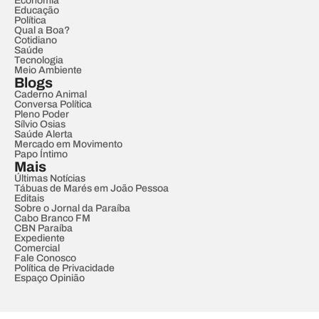
Economia
Educação
Política
Qual a Boa?
Cotidiano
Saúde
Tecnologia
Meio Ambiente
Blogs
Caderno Animal
Conversa Política
Pleno Poder
Sílvio Osias
Saúde Alerta
Mercado em Movimento
Papo Íntimo
Mais
Últimas Notícias
Tábuas de Marés em João Pessoa
Editais
Sobre o Jornal da Paraíba
Cabo Branco FM
CBN Paraíba
Expediente
Comercial
Fale Conosco
Política de Privacidade
Espaço Opinião