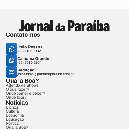
Contate-nos
João Pessoa
(83) 2106.1892
Campina Grande
(83) 3315-3204
Redação
jornalismo@jornaldaparaiba.com.br
Qual a Boa?
Agenda de Shows
O que fazer?
Onde comer e beber?
Onde ficar?
Notícias
Bichos
Cultura
Economia
Educação
Política
Qual a Boa?