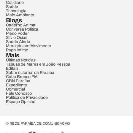
Cotidiano
Saúde
Tecnologia
Meio Ambiente
Blogs
Caderno Animal
Conversa Política
Pleno Poder
Sílvio Osias
Saúde Alerta
Mercado em Movimento
Papo Íntimo
Mais
Últimas Notícias
Tábuas de Marés em João Pessoa
Editais
Sobre o Jornal da Paraíba
Cabo Branco FM
CBN Paraíba
Expediente
Comercial
Fale Conosco
Política de Privacidade
Espaço Opinião
© REDE PARAÍBA DE COMUNICAÇÃO