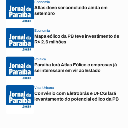
Economia
Atlas deve ser concluído ainda em
setembro
Economia
Mapa eólico da PB teve investimento de
R$ 2,6 milhões
Política
Paraíba terá Atlas Eólico e empresas já
se interessam em vir ao Estado
Vida Urbana
Convênio com Eletrobrás e UFCG fará
levantamento do potencial eólico da PB